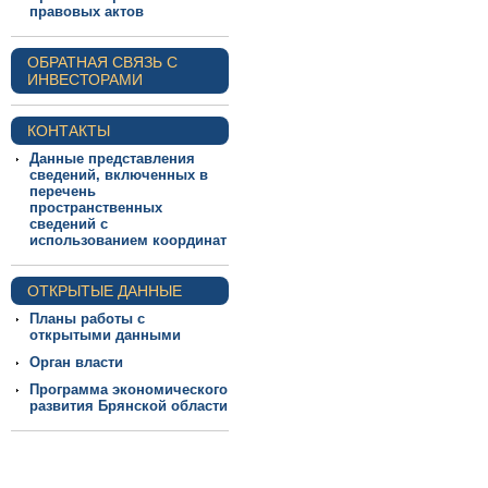
правовых актов
ОБРАТНАЯ СВЯЗЬ С
ИНВЕСТОРАМИ
КОНТАКТЫ
Данные представления
сведений, включенных в
перечень
пространственных
сведений с
использованием координат
ОТКРЫТЫЕ ДАННЫЕ
Планы работы с
открытыми данными
Орган власти
Программа экономического
развития Брянской области