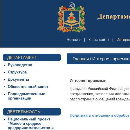
Новости
|
Карта сайта
|
Интерн
ДЕПАРТАМЕНТ
Главная
/ Интернет-приемна
Руководство
Структура
Документы
Интернет-приемная
Общественный совет
Граждане Российской Федерации и
Подведомственные
предложения, заявления или жал
организации
рассмотрения обращений граждан
ДЕЯТЕЛЬНОСТЬ
Политика в отношении обрабо
Национальный проект
"Малое и среднее
предпринимательство и