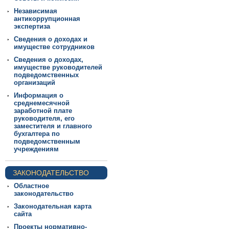
Независимая
антикоррупционная
экспертиза
Сведения о доходах и
имуществе сотрудников
Сведения о доходах,
имуществе руководителей
подведомственных
организаций
Информация о
среднемесячной
заработной плате
руководителя, его
заместителя и главного
бухгалтера по
подведомственным
учреждениям
ЗАКОНОДАТЕЛЬСТВО
Областное
законодательство
Законодательная карта
сайта
Проекты нормативно-