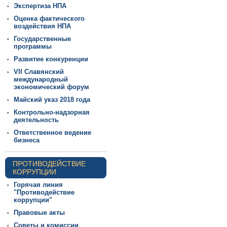
Экспертиза НПА
Оценка фактического
воздействия НПА
Государственные
программы
Развитие конкуренции
VII Славянский
международный
экономический форум
Майский указ 2018 года
Контрольно-надзорная
деятельность
Ответственное ведение
бизнеса
ПРОТИВОДЕЙСТВИЕ
КОРРУПЦИИ
Горячая линия
"Противодействие
коррупции"
Правовые акты
Советы и комиссии