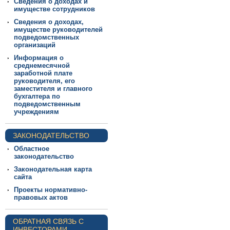
Сведения о доходах и
имуществе сотрудников
Сведения о доходах,
имуществе руководителей
подведомственных
организаций
Информация о
среднемесячной
заработной плате
руководителя, его
заместителя и главного
бухгалтера по
подведомственным
учреждениям
ЗАКОНОДАТЕЛЬСТВО
Областное
законодательство
Законодательная карта
сайта
Проекты нормативно-
правовых актов
ОБРАТНАЯ СВЯЗЬ С
ИНВЕСТОРАМИ