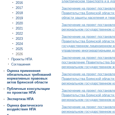
электрическом транспорте и в до
2016
2017
Заключение на проект постановл
2018
Правительства Брянской области
области защиты населения и тер
2019
2020
Заключение на проект постановл
2021
региональном государственном с
2022
Заключение на проект постановл
2023
Правительства Брянской области
2024
государственном лицензионном к
2025
управлению многоквартирными до
2026
Заключение на проект постановл
Проекты НПА
постановление Правительства Бр
Соглашения
региональном государственном ж
Оценка применения
Заключение на проект постановл
обязательных требований
нормативных правовых
Правительства Брянской области 
актов Брянской области
региональном государственном к
Публичные консультации
Заключение на проект постановл
по проектам НПА
Правительства Брянской области 
Экспертиза НПА
региональном государственном к
Оценка фактического
Заключение на проект постановл
воздействия НПА
региональном государственном к